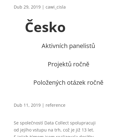
Dub 29, 2019
|
cawi_cisla
Česko
Aktivních panelistů
Projektů ročně
Položených otázek ročně
Dub 11, 2019
|
reference
Se společností Data Collect spolupracuji
od jejího vstupu na trh, což je již 13 let.
S jejich týmem jsem realizovala desítky