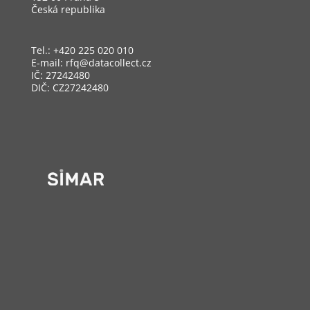
Česká republika
Tel.: +420 225 020 010
E-mail:
rfq@datacollect.cz
IČ: 27242480
DIČ: CZ27242480