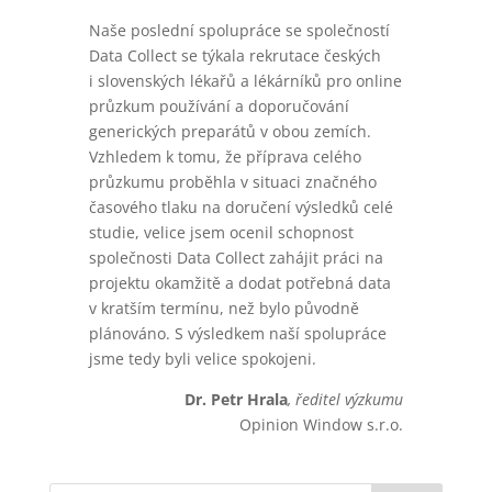
Naše poslední spolupráce se společností
Data Collect se týkala rekrutace českých
i slovenských lékařů a lékárníků pro online
průzkum používání a doporučování
generických preparátů v obou zemích.
Vzhledem k tomu, že příprava celého
průzkumu proběhla v situaci značného
časového tlaku na doručení výsledků celé
studie, velice jsem ocenil schopnost
společnosti Data Collect zahájit práci na
projektu okamžitě a dodat potřebná data
v kratším termínu, než bylo původně
plánováno. S výsledkem naší spolupráce
jsme tedy byli velice spokojeni.
Dr. Petr Hrala
, ředitel výzkumu
Opinion Window s.r.o.